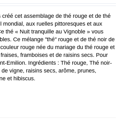
s créé cet assemblage de thé rouge et de thé
el mondial, aux ruelles pittoresques et aux
 Ce thé
« Nuit tranquille au Vignoble »
vous
obles. Ce mélange "thé" rouge et de thé noir de
a couleur rouge née du mariage du thé rouge et
, fraises, framboises et de raisins secs. Pour
int-Emilion.
Ingrédients :
Thé rouge, Thé noir-
s de vigne, raisins secs, arôme, prunes,
ne et hibiscus.