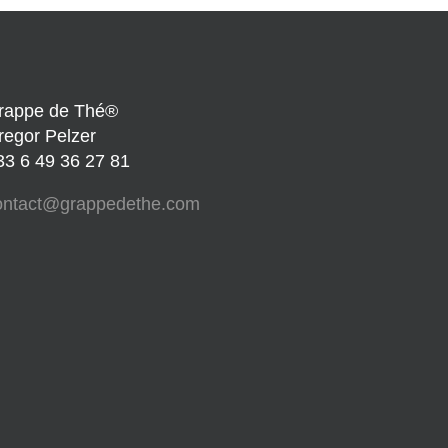
rappe de Thé®
regor Pelzer
33 6 49 36 27 81
ontact@grappedethe.com