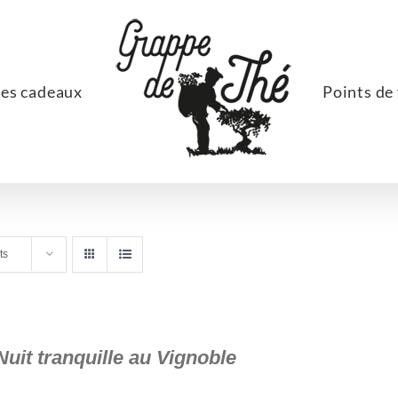
ées cadeaux
Points de
ts
Nuit tranquille au Vignoble