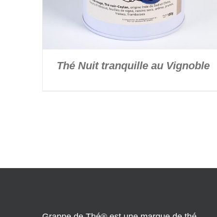
Thé Nuit tranquille au Vignoble
Grappe de Thé® est une marque de thé