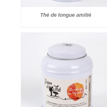
Thé de longue amitié
DÉTAILS