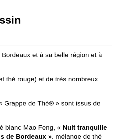
ssin
Bordeaux et à sa belle région et à
r et thé rouge) et de très nombreux
s « Grappe de Thé® » sont issus de
é blanc Mao Feng, «
Nuit tranquille
es de Bordeaux »
, mélange de thé