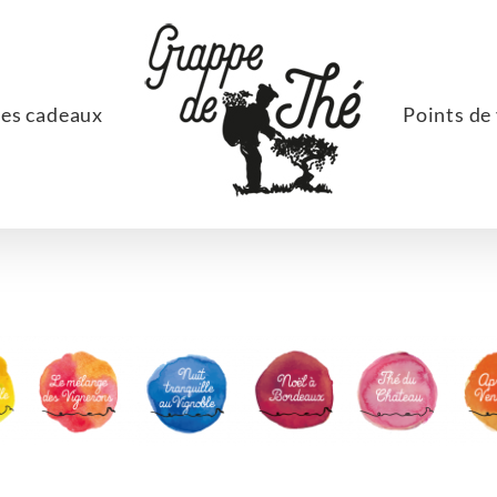
ées cadeaux
Points de