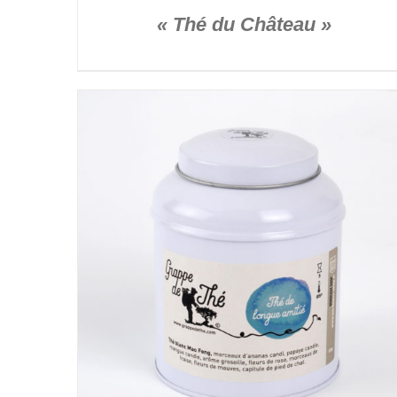
« Thé du Château »
DÉTAILS