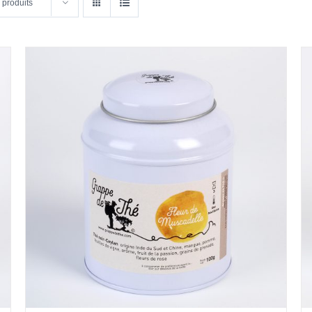
 produits
DÉTAILS