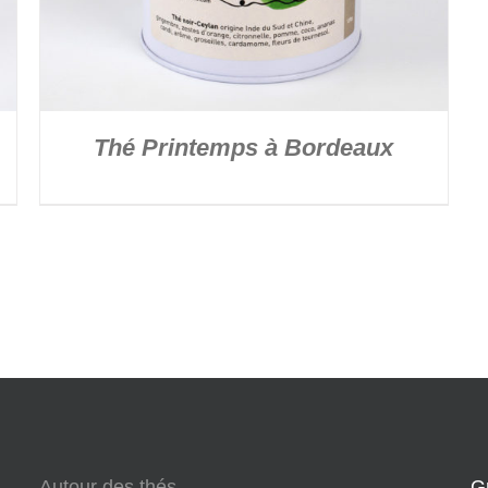
Thé Printemps à Bordeaux
Autour des thés
G