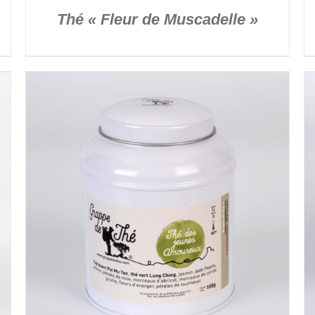
Thé « Fleur de Muscadelle »
DÉTAILS