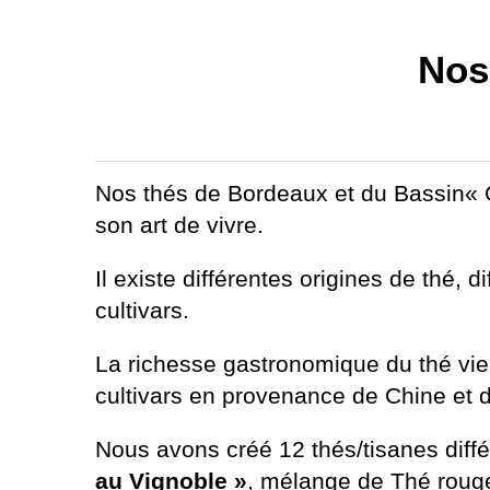
Nos
Nos thés de Bordeaux et du Bassin« G
son art de vivre.
Il existe différentes origines de thé, 
cultivars.
La richesse gastronomique du thé vie
cultivars en provenance de Chine et 
Nous avons créé 12 thés/tisanes diffé
au Vignoble »
, mélange de Thé rouge