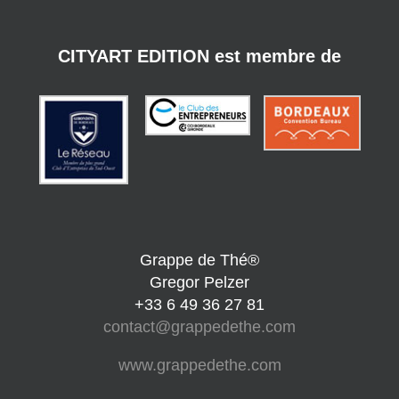
CITYART EDITION est membre de
Grappe de Thé®
Gregor Pelzer
+33 6 49 36 27 81
contact@grappedethe.com
www.grappedethe.com