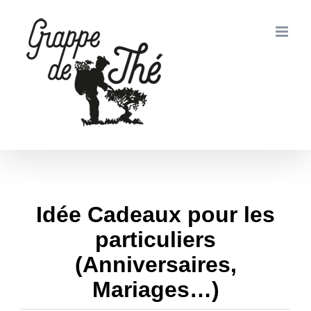
Passer
au
contenu
Idée Cadeaux pour les
particuliers
(Anniversaires,
Mariages…)