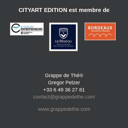
CITYART EDITION est membre de
Grappe de Thé®
Gregor Pelzer
+33 6 49 36 27 81
contact@grappedethe.com
www.grappedethe.com