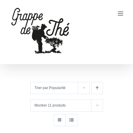
Passer
au
contenu
Trier par
Popularité
Montrer
11 produits