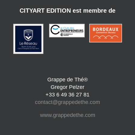
CITYART EDITION est membre de
Grappe de Thé®
Gregor Pelzer
+33 6 49 36 27 81
contact@grappedethe.com
www.grappedethe.com