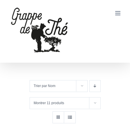
Passer
au
contenu
Trier par
Nom
Montrer
11 produits