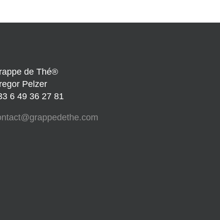
rappe de Thé®
regor Pelzer
33 6 49 36 27 81
ontact@grappedethe.com