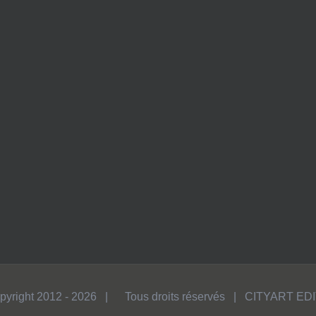
pyright 2012 -
2026 | Tous droits réservés | CITYART ED