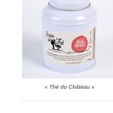
DÉTAILS
« Thé du Château »