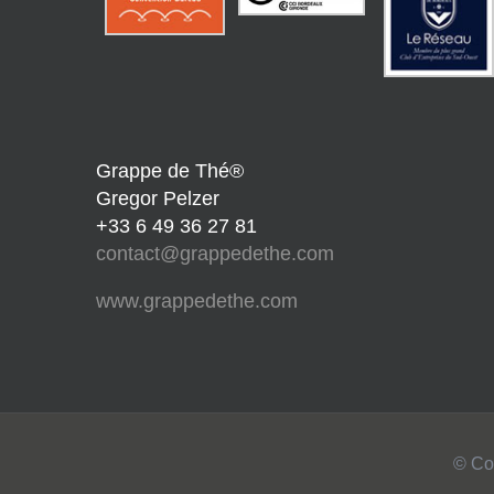
Grappe de Thé®
Gregor Pelzer
+33 6 49 36 27 81
contact@grappedethe.com
www.grappedethe.com
© Co