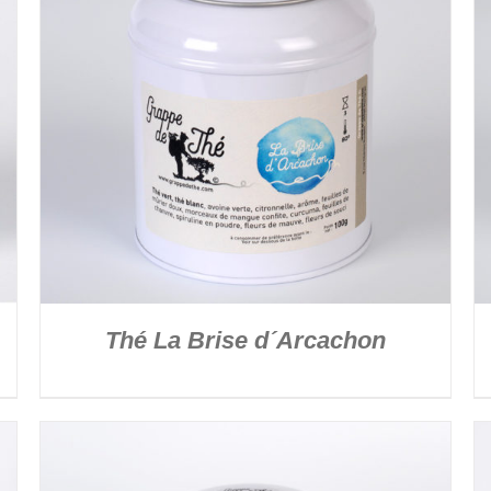
DÉTAILS
Thé La Brise d´Arcachon