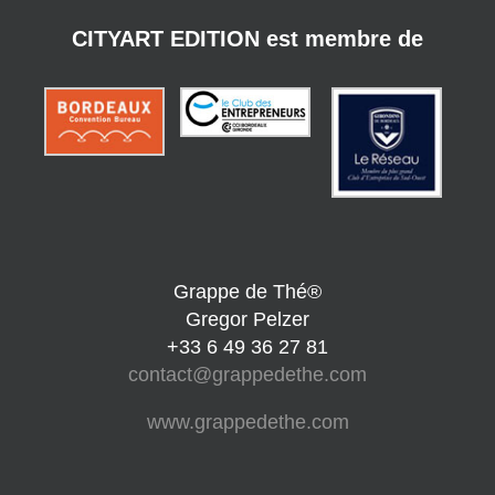
CITYART EDITION est membre de
Grappe de Thé®
Gregor Pelzer
+33 6 49 36 27 81
contact@grappedethe.com
www.grappedethe.com