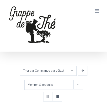
Passer
au
contenu
Trier par
Commande par défaut
Montrer
11 produits