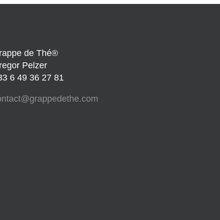
rappe de Thé®
regor Pelzer
33 6 49 36 27 81
ontact@grappedethe.com