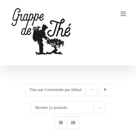
Passer
au
contenu
Trier par
Commande par défaut
Montrer
11 produits