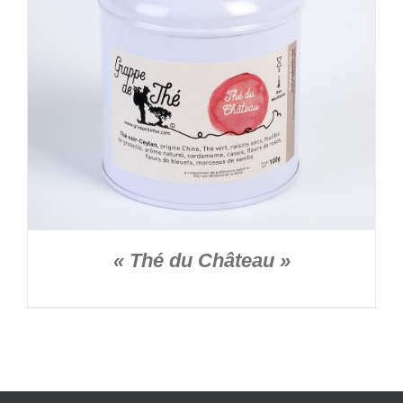
« Thé du Château »