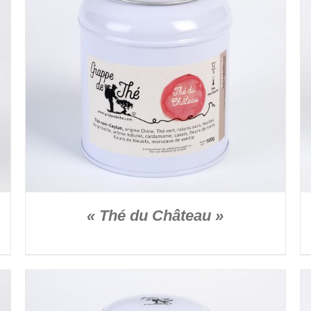
DÉTAILS
« Thé du Château »