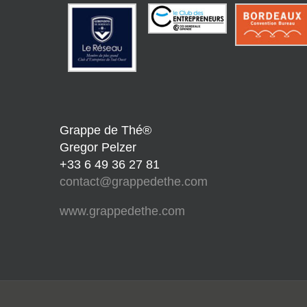
Grappe de Thé®
Gregor Pelzer
+33 6 49 36 27 81
contact@grappedethe.com
www.grappedethe.com