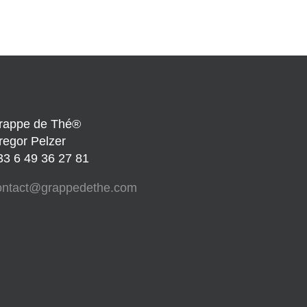
rappe de Thé®
regor Pelzer
33 6 49 36 27 81
ontact@grappedethe.com