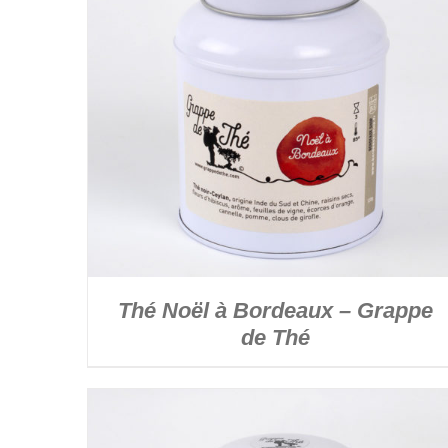
DÉTAILS
Thé Noël à Bordeaux – Grappe
de Thé