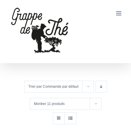
Passer
au
contenu
Trier par
Commande par défaut
Montrer
11 produits