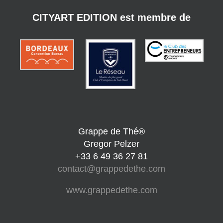
CITYART EDITION est membre de
Grappe de Thé®
Gregor Pelzer
+33 6 49 36 27 81
contact@grappedethe.com
www.grappedethe.com