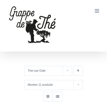
Passer
au
contenu
Trier par
Date
Montrer
11 produits