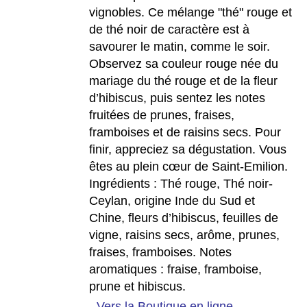
vignobles. Ce mélange "thé" rouge et
de thé noir de caractère est à
savourer le matin, comme le soir.
Observez sa couleur rouge née du
mariage du thé rouge et de la fleur
d’hibiscus, puis sentez les notes
fruitées de prunes, fraises,
framboises et de raisins secs. Pour
finir, appreciez sa dégustation. Vous
êtes au plein cœur de Saint-Emilion.
Ingrédients :
Thé rouge, Thé noir-
Ceylan, origine Inde du Sud et
Chine, fleurs d’hibiscus, feuilles de
vigne, raisins secs, arôme, prunes,
fraises, framboises.
Notes
aromatiques
: fraise, framboise,
prune et hibiscus.
-
Vers la Boutique en ligne
-