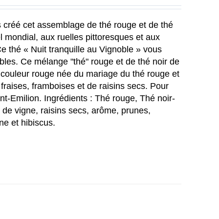
s créé cet assemblage de thé rouge et de thé
el mondial, aux ruelles pittoresques et aux
 Ce thé
« Nuit tranquille au Vignoble »
vous
obles. Ce mélange "thé" rouge et de thé noir de
a couleur rouge née du mariage du thé rouge et
, fraises, framboises et de raisins secs. Pour
int-Emilion.
Ingrédients :
Thé rouge, Thé noir-
s de vigne, raisins secs, arôme, prunes,
ne et hibiscus.