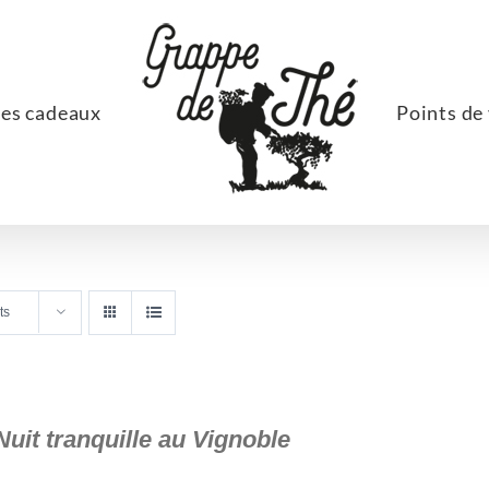
ées cadeaux
Points de
ts
Nuit tranquille au Vignoble