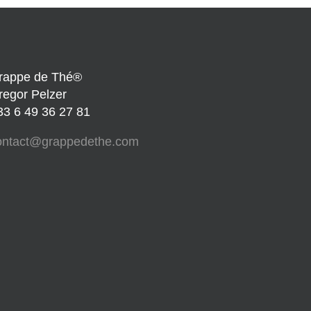
rappe de Thé®
regor Pelzer
33 6 49 36 27 81
ontact@grappedethe.com