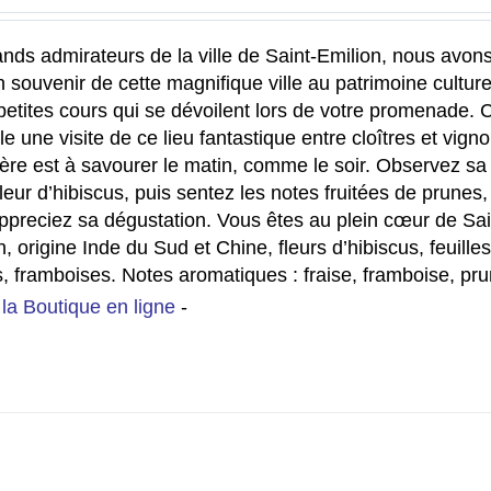
nds admirateurs de la ville de Saint-Emilion, nous avon
n souvenir de cette magnifique ville au patrimoine cultur
 petites cours qui se dévoilent lors de votre promenade.
le une visite de ce lieu fantastique entre cloîtres et vign
ère est à savourer le matin, comme le soir. Observez s
fleur d’hibiscus, puis sentez les notes fruitées de prunes
 appreciez sa dégustation. Vous êtes au plein cœur de Sa
, origine Inde du Sud et Chine, fleurs d’hibiscus, feuille
s, framboises.
Notes aromatiques
: fraise, framboise, pru
 la Boutique en ligne
-