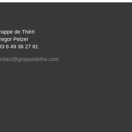
rappe de Thé®
regor Pelzer
33 6 49 36 27 81
ontact@grappedethe.com