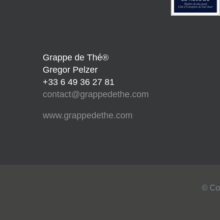
Grappe de Thé®
Gregor Pelzer
+33 6 49 36 27 81
contact@grappedethe.com
www.grappedethe.com
© Co