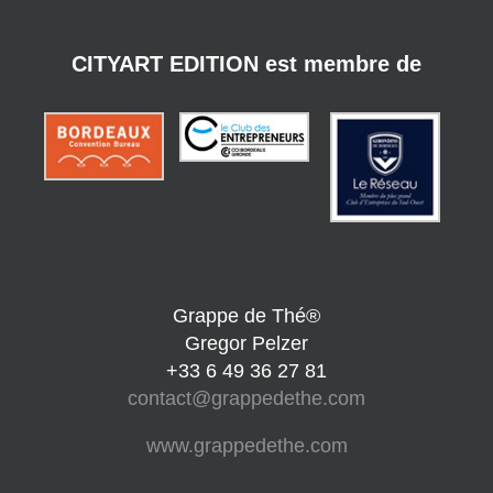
CITYART EDITION est membre de
Grappe de Thé®
Gregor Pelzer
+33 6 49 36 27 81
contact@grappedethe.com
www.grappedethe.com