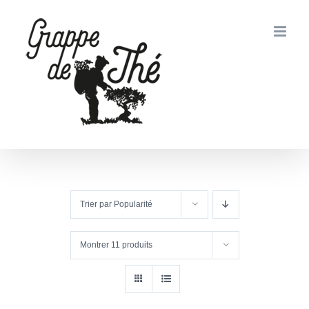
Passer
au
contenu
Trier par
Popularité
Montrer
11 produits