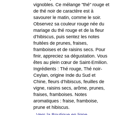
vignobles. Ce mélange "thé" rouge et
de thé noir de caractère est à
savourer le matin, comme le soir.
Observez sa couleur rouge née du
mariage du thé rouge et de la fleur
d’hibiscus, puis sentez les notes
fruitées de prunes, fraises,
framboises et de raisins secs. Pour
finir, appreciez sa dégustation. Vous
êtes au plein cœur de Saint-Emilion.
Ingrédients :
Thé rouge, Thé noir-
Ceylan, origine Inde du Sud et
Chine, fleurs d’hibiscus, feuilles de
vigne, raisins secs, arôme, prunes,
fraises, framboises.
Notes
aromatiques
: fraise, framboise,
prune et hibiscus.
-
Vers la Boutique en ligne
-