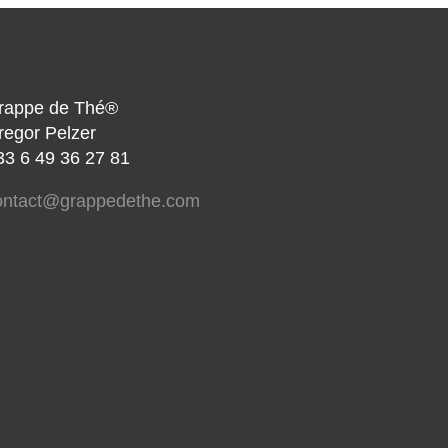
rappe de Thé®
regor Pelzer
33 6 49 36 27 81
ontact@grappedethe.com