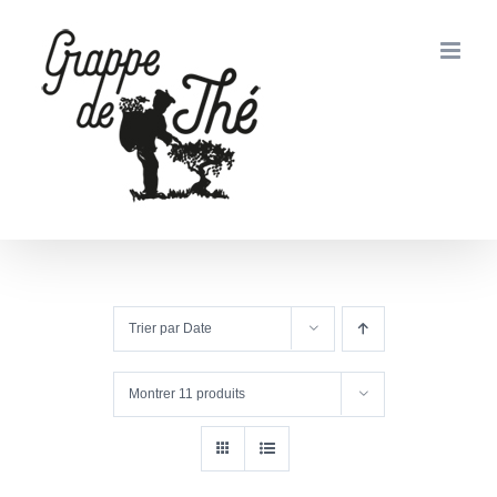
Passer
au
contenu
Trier par
Date
Montrer
11 produits