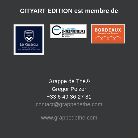
CITYART EDITION est membre de
Grappe de Thé®
Gregor Pelzer
+33 6 49 36 27 81
contact@grappedethe.com
www.grappedethe.com